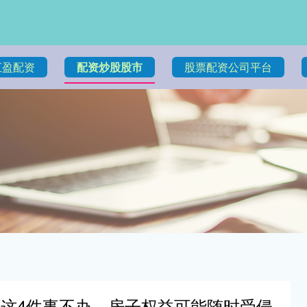
汇盈配资
配资炒股股市
股票配资公司平台
！这4件事不办，房子权益可能随时受侵