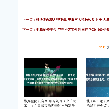
上一篇：
好股友配资APP下载 美股三大指数收盘上涨 大
下一篇：
中鑫配资平台 空壳拼装零件叫国产？C919备
聚操盘配资官网 藏地九哥（虫草大
北京科汇配资A
帝）：在青藏高原四季轮回与家族
治局召开会议