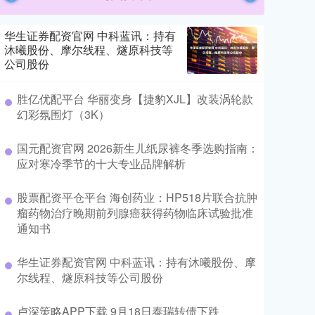
华生证券配资官网 中科蓝讯：持有
沐曦股份、摩尔线程、燧原科技等
公司股份
胜亿优配平台 华丽变身【捷豹XJL】改装涡轮款
幻彩氛围灯（3K）
国元配资官网 2026新生儿纸尿裤冬季选购指南：
应对寒冷季节的十大专业品牌解析
股票配资平仓平台 海创药业：HP518片联合抗肿
瘤药物治疗晚期前列腺癌获得药物临床试验批准
通知书
华生证券配资官网 中科蓝讯：持有沐曦股份、摩
尔线程、燧原科技等公司股份
卢深策略APP下载 9月18日泰瑞转债下跌