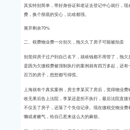
其实特别简单，带好身份证和老证去登记中心就行，现
费，换个彻底的安心，比啥都强。
展开剩余70%
二、税费物业费一分别欠，拖欠久了房子可能被拍卖
别觉得房子过户到自己名下，就啥钱都不用管了，拖欠
是因为欠缴税费被强制执行的案例就有四万多起，还有
百万的房子，想想都亏得慌。
上海就有个真实案例，房主李某买了房后，觉得物业费
收无果后告上法院，李某还是拒不执行，最后法院直接
不仅丢了房子，还落了个失信记录。现在缴税交物业费
懒或者赌气，给自己惹来这么大的麻烦。