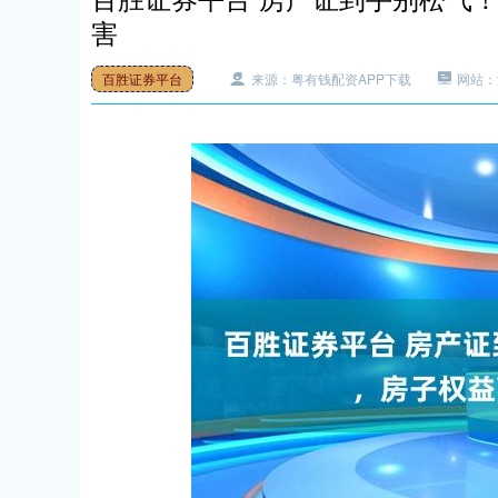
害
百胜证券平台
来源：粤有钱配资APP下载
网站：