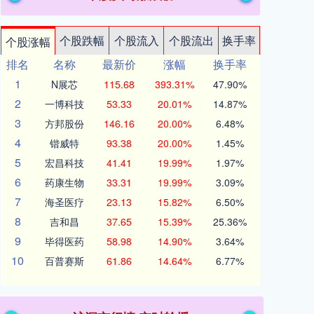
个股跌幅
个股流入
个股流出
换手率
个股涨幅
排名
名称
最新价
涨幅
换手率
1
N展芯
115.68
393.31%
47.90%
2
一博科技
53.33
20.01%
14.87%
3
方邦股份
146.16
20.00%
6.48%
4
锴威特
93.38
20.00%
1.45%
5
宏昌科技
41.41
19.99%
1.97%
6
药康生物
33.31
19.99%
3.09%
7
海圣医疗
23.13
15.82%
6.50%
8
吉和昌
37.65
15.39%
25.36%
9
毕得医药
58.98
14.90%
3.64%
10
百普赛斯
61.86
14.64%
6.77%