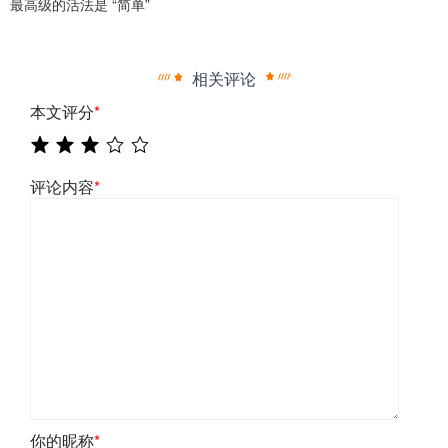
最高级的活法是 “简单”
相关评论
本文评分
*
评论内容
*
你的昵称
*