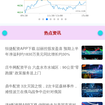
热点资讯
恒捷配资APP下载 喆丽控股发盈喜 预期上半
年净溢利约1830万美元同比增长约30%
庄牛网配资平台 六盘水市水城区：90公里“零
跑腿” 政策服务送上门
鼎牛配资 3次灭国之恨，2次卡廷森林事件，
难怪波兰在俄乌战争中总针对俄国
涨8配资网APP下载 伊朗称未与美国直接对