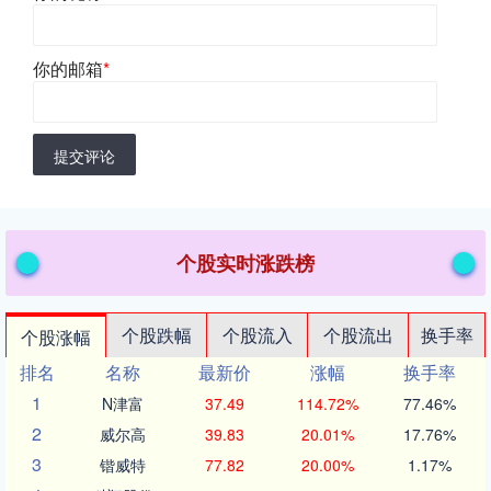
你的邮箱
*
提交评论
个股实时涨跌榜
个股跌幅
个股流入
个股流出
换手率
个股涨幅
排名
名称
最新价
涨幅
换手率
1
N津富
37.49
114.72%
77.46%
2
威尔高
39.83
20.01%
17.76%
3
锴威特
77.82
20.00%
1.17%