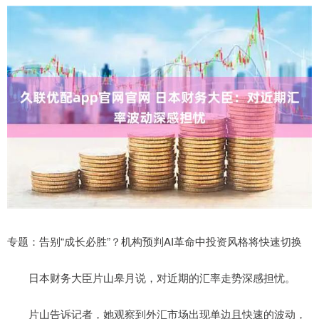
专题：告别“成长必胜”？机构预判AI革命中投资风格将快速切换
日本财务大臣片山皋月说，对近期的汇率走势深感担忧。
片山告诉记者，她观察到外汇市场出现单边且快速的波动，