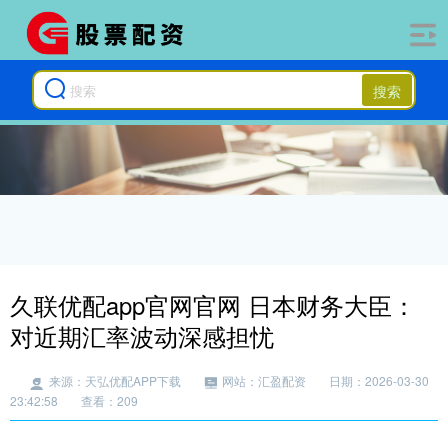
搜索
久联优配app官网官网 日本财务大臣：
对近期汇率波动深感担忧
来源：天弘优配APP下载
网站：汇盈配资
日期：2026-03-30
23:42:58
查看：209