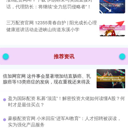
话，代理防长：将继续“全力惩罚侵略者”！
三万配资官网 12355青春自护 | 阳光成长心理
健康巡讲活动走进峡山街道东溪小学
推荐资讯
倍加网官网 这件事会显著增加结直肠癌、乳
腺癌等13类癌症的发病，现在重视还来得及
盈为国际配资 私募“顶流”！解密投资大佬如何读懂A股？何
时才是最佳买点？
豪极配资官网 小米回应“进军AI教育”：人才招聘被误读，
实为强化产品服务