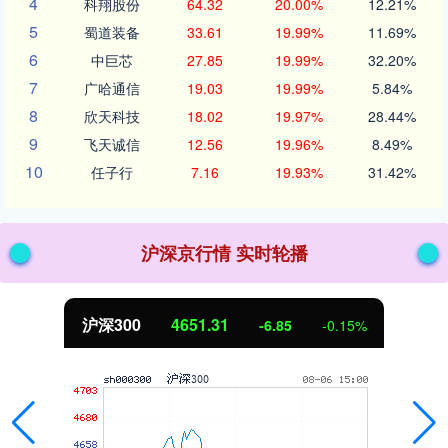
4
科翔股份
64.32
20.00%
12.21%
5
蜀道装备
33.61
19.99%
11.69%
6
中巨芯
27.85
19.99%
32.20%
7
广哈通信
19.03
19.99%
5.84%
8
欣天科技
18.02
19.97%
28.44%
9
飞天诚信
12.56
19.96%
8.49%
10
任子行
7.16
19.93%
31.42%
沪深京行情 实时轮播
北证50
1122.88
-0.15%
3.42