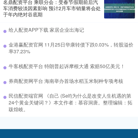
名鼎配资平台 乘联分会：受春节假期前后汽
车消费较淡因素影响 预计2月车市销量将会处
于年内绝对谷底期
给人配资APP下载 家居企业出海记
金港赢配资官网 11月25日华康转债下跌0.03%，转股溢价
率37.23%
牛客栈配资平台 特朗普起诉摩根大通 索赔50亿美元！
券商配资网平台 海南举办首场水稻玉米制种专项考核
民信配资端官网 《自己 (Self)为什么是改变人生机遇的第
24个黄金关键词？》本文作者：慕容洞唐。整理编辑：拓
跋煌岐。