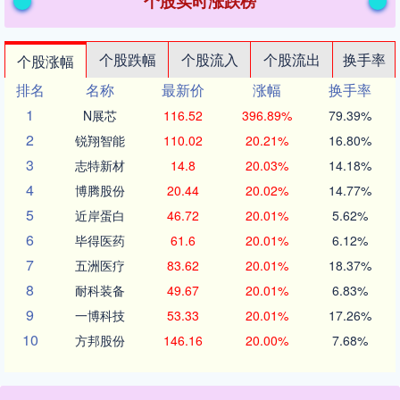
个股实时涨跌榜
个股跌幅
个股流入
个股流出
换手率
个股涨幅
排名
名称
最新价
涨幅
换手率
1
N展芯
116.52
396.89%
79.39%
2
锐翔智能
110.02
20.21%
16.80%
3
志特新材
14.8
20.03%
14.18%
4
博腾股份
20.44
20.02%
14.77%
5
近岸蛋白
46.72
20.01%
5.62%
6
毕得医药
61.6
20.01%
6.12%
7
五洲医疗
83.62
20.01%
18.37%
8
耐科装备
49.67
20.01%
6.83%
9
一博科技
53.33
20.01%
17.26%
10
方邦股份
146.16
20.00%
7.68%