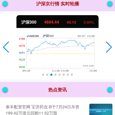
沪深京行情 实时轮播
北证50
1134.24
11.37
1.01%
热点资讯
泰丰配资官网 宝济药业-B于7月24日斥资
199.42万港元回购11.52万股