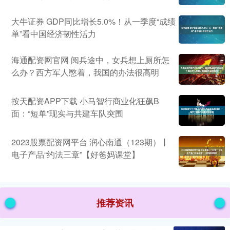
大牛证券 GDP同比增长5.0%！从一季度“成绩
单”看中国经济韧性活力
海通配资网官网 阅兵途中，女兵想上厕所怎
么办？西方军人憋着，我国的办法很高明
按天配资APP下载 小马智行商业化狂飙B
面：“短单”现实与共建车队突围
2023股票配资网平台 润心南通（123期）丨
电子产品“约法三章”【好爸妈课堂】
推荐资讯