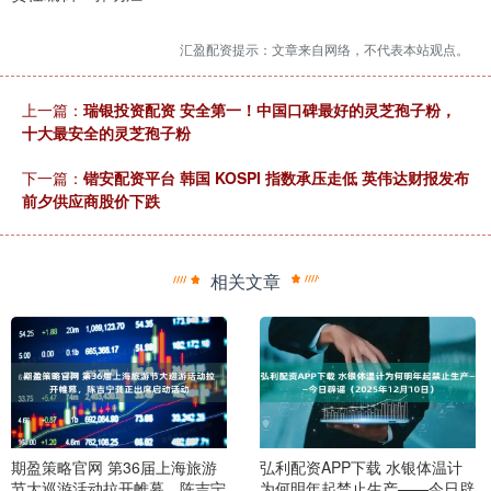
汇盈配资提示：文章来自网络，不代表本站观点。
上一篇：
瑞银投资配资 安全第一！中国口碑最好的灵芝孢子粉，
十大最安全的灵芝孢子粉
下一篇：
锴安配资平台 韩国 KOSPI 指数承压走低 英伟达财报发布
前夕供应商股价下跌
相关文章
期盈策略官网 第36届上海旅游
弘利配资APP下载 水银体温计
节大巡游活动拉开帷幕，陈吉宁
为何明年起禁止生产——今日辟