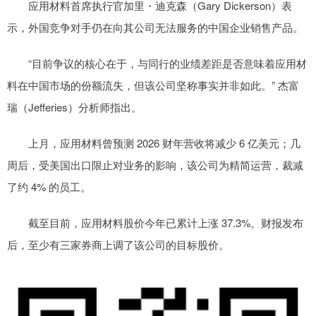
应用材料首席执行官加里・迪克森（Gary Dickerson）表
示，外国竞争对手仍在向其公司无法服务的中国企业销售产品。
“目前争议的核心在于，与同行的业绩差距是否意味着应用材
料在中国市场的份额流失，但该公司坚称事实并非如此。” 杰富
瑞（Jefferies）分析师指出。
上月，应用材料曾预测 2026 财年营收将减少 6 亿美元；几
周后，受美国出口限止对业务的影响，该公司为精简运营，裁减
了约 4% 的员工。
截至目前，应用材料股价今年已累计上涨 37.3%。财报发布
后，至少有三家券商上调了该公司的目标股价。