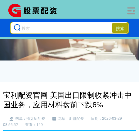
搜索
宝利配资官网 美国出口限制收紧冲击中
国业务，应用材料盘前下跌6%
来源：操盘所配资
网站：汇盈配资
日期：2026-03-29
08:56:52
查看：149