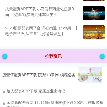
按天配资APP下载 小马智行商业化狂飙B
面：“短单”现实与共建车队突围
2023股票配资网平台 润心南通（123期）丨
电子产品“约法三章”【好爸妈课堂】
推荐资讯
股壹佰配资APP下载 [完结13章]AI 编程必备
给人配资APP下载 家居企业出海记
金港赢配资官网 11月25日华康转债下跌0.03%，转股溢价