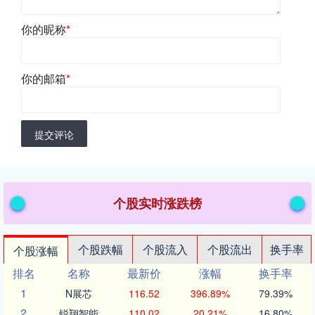
你的昵称
*
你的邮箱
*
提交评论
个股实时涨跌榜
个股跌幅
个股流入
个股流出
换手率
个股涨幅
排名
名称
最新价
涨幅
换手率
1
N展芯
116.52
396.89%
79.39%
2
锐翔智能
110.02
20.21%
16.80%