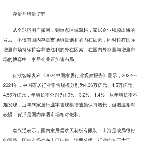
存量与增量博弈
从全球范围广撒网，到重点区域深耕，家居企业频频出海的
背后，不仅有国内存量市场容量饱和的内在因素，同时也有国际
增量市场持续扩容释放红利的外在因素。在国内外存量与增量市
场的博弈中，家居企业正加速布局。
亿欧智库发布《2024中国家居行业观察报告》显示，2022—
2024年，中国家居行业零售规模分别为4.36万亿元、4.5万亿元、
4.56万亿元，年增长率分别为1.9%、3.2%、1.4%。从年增长率不
难发现，近年来家居行业零售规模增速虽保持增长，但增速相对
较慢，背后是国内家居市场相对饱和。
唐兴通表示，国内家居需求天花板有限制，出海是破局很好
的通路。国内市场存在人口结构、消费分级、行业内卷三大现