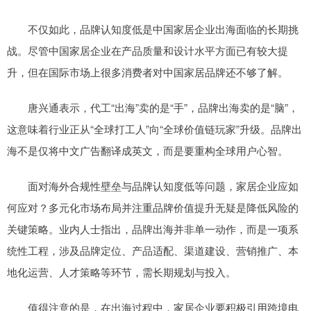
不仅如此，品牌认知度低是中国家居企业出海面临的长期挑
战。尽管中国家居企业在产品质量和设计水平方面已有较大提
升，但在国际市场上很多消费者对中国家居品牌还不够了解。
唐兴通表示，代工“出海”卖的是“手”，品牌出海卖的是“脑”，
这意味着行业正从“全球打工人”向“全球价值链玩家”升级。品牌出
海不是仅将中文广告翻译成英文，而是要重构全球用户心智。
面对海外合规性壁垒与品牌认知度低等问题，家居企业应如
何应对？多元化市场布局并注重品牌价值提升无疑是降低风险的
关键策略。业内人士指出，品牌出海并非单一动作，而是一项系
统性工程，涉及品牌定位、产品适配、渠道建设、营销推广、本
地化运营、人才策略等环节，需长期规划与投入。
值得注意的是，在出海过程中，家居企业要积极引用跨境电