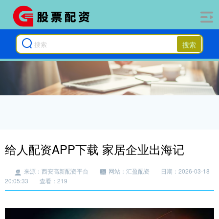
搜索
给人配资APP下载 家居企业出海记
来源：西安高新配资平台
网站：汇盈配资
日期：2026-03-18
20:05:33
查看：219