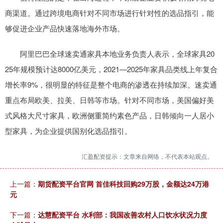
商渠道。通过跨境电商针对不同市场进行针对性的选品指引，能
够促进企业产品快速落地海外市场。
阿里巴巴全球速卖通家具本地业务负责人表示，全球家具20
25年规模预计达8000亿美元，2021—2025年家具品类线上年复合
增长率9%，很明显的特征是整个电商的渗透在持续加深。速卖通
重点布局欧美、拉美、日韩等市场。针对不同市场，美国偏好美
式风格大尺寸家具，欧洲侧重简约素色产品，日韩倾向一人居小
型家具，为企业提供国别化选品指引。
汇盈配资提示：文章来自网络，不代表本站观点。
上一篇：
期货配资平台官网 首佳科技回购29万股，金额达24万港
元
下一篇：
达慧配资平台 水利部：我国改善农村人口饮水状况力度