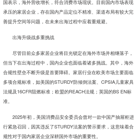
国表示，海外营收增长，符合消费市场现状。目前国内市场表现
承压的家居企业，存在国内产品定位不精准、渠道布局有较大完
善提升空间等问题，在未来出海过程中应着重规避。
出海升级战多重挑战
尽管目前众多家居企业将目光锁定在海外市场并相继落子，
但当下在出海过程中，国内企业也面临着诸多挑战。其中，海外
合规性壁垒不断升级是首要障碍。家居行业在欧美市场主要面临
多项合规标准，如美国的STURDY防倾倒法案、CPSIA儿童家具
法规及16CFR阻燃标准；欧盟的REACH法规；英国的BS EN标
准。
2025年初，美国消费品安全委员会曾对一款中国产抽屉柜进
行紧急召回，因其违反了STURDY法案的警示要求，这意味着合
规性对于国内家居企业深耕国外市场的重要性。