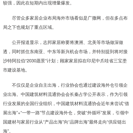
较强，因此在短期内出现增量爆发。
尽管众多家居企业布局海外市场看似是广撒网，但在多点布
局之下也规划了重点区域。
公开报道显示，志邦家居称要将澳洲、北美等市场做深做
透，同时抓住东南亚、中东等新兴机会市场，并特别提到将对接
沙特阿拉伯“2030愿景”计划；顾家家居拟在印尼中爪哇省三宝垄
市建设基地。
不仅仅是企业自主出海，行业协会也通过建设海外仓引领企
业出海。中国建筑材料流通协会会长秦占学公开表示，作为引领
行业发展的全国行业组织，中国建筑材料流通协会近年来尝试“借
展出海”+“一带一路”节点建设海外仓，突破“外循环”发展，引领中
国建材与家居行业从“产品出海”向“品牌出海”最终走向“供应链出
海”。