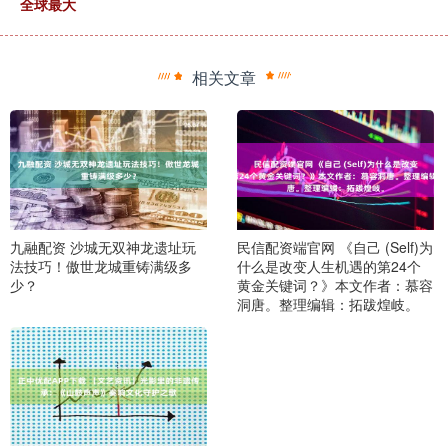
全球最大
相关文章
九融配资 沙城无双神龙遗址玩
民信配资端官网 《自己 (Self)为
法技巧！傲世龙城重铸满级多
什么是改变人生机遇的第24个
少？
黄金关键词？》本文作者：慕容
洞唐。整理编辑：拓跋煌岐。