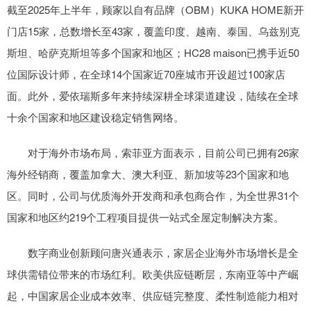
截至2025年上半年，顾家以自有品牌（OBM）KUKA HOME新开
门店15家，总数增长至43家，覆盖印度、越南、泰国、乌兹别克
斯坦、哈萨克斯坦等多个国家和地区；HC28 maison已携手近50
位国际设计师，在全球14个国家近70座城市开设超过100家店
面。此外，爱依瑞斯多年来持续深耕全球渠道建设，陆续在全球
十余个国家和地区建设稳定销售网络。
对于海外市场布局，索菲亚方面表示，目前公司已拥有26家
海外经销商，覆盖加拿大、澳大利亚、新加坡等23个国家和地
区。同时，公司与优质海外开发商和承包商合作，为全世界31个
国家和地区约219个工程项目提供一站式全屋定制解决方案。
数字商业创新顾问唐兴通表示，家居企业海外市场增长是全
球供需错位带来的市场红利。欧美供应链断层，东南亚等中产崛
起，中国家居企业成本效率、供应链完整度、柔性制造能力相对