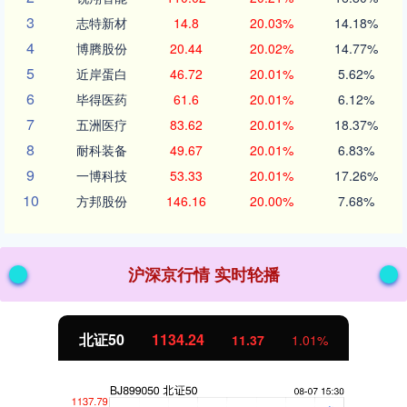
3
志特新材
14.8
20.03%
14.18%
4
博腾股份
20.44
20.02%
14.77%
5
近岸蛋白
46.72
20.01%
5.62%
6
毕得医药
61.6
20.01%
6.12%
7
五洲医疗
83.62
20.01%
18.37%
8
耐科装备
49.67
20.01%
6.83%
9
一博科技
53.33
20.01%
17.26%
10
方邦股份
146.16
20.00%
7.68%
沪深京行情 实时轮播
北证50
1134.24
11.37
1.01%