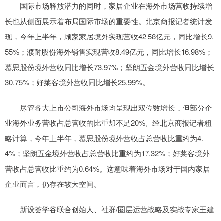
国际市场释放潜力的同时，家居企业在海外市场营收持续增
长也从侧面展示着布局国际市场的重要性。北京商报记者统计发
现，今年上半年，顾家家居境外实现营收42.58亿元，同比增长9.
55%；濮耐股份海外销售实现营收8.49亿元，同比增长16.98%；
慕思股份境外营收同比增长73.97%；坚朗五金境外营收同比增长
30.75%；好莱客境外营收同比增长25.99%。
尽管各大上市公司海外市场均呈现出双位数增长，但部分企
业海外业务营收占总营收的比重却不足20%。经北京商报记者粗
略计算，今年上半年，慕思股份境外营收占总营收比重约为4.
4%；坚朗五金境外营收占总营收比重约为17.32%；好莱客境外
营收占总营收比重约为0.64%。这意味着海外市场对于国内家居
企业而言，仍存在较大空间。
新设荟学谷联合创始人、社群/圈层运营战略及实战专家王建