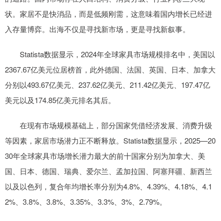
状。家居不是快消品，而是低频刚需，这意味着国内增长已经进
入存量博弈。出海不仅是寻找新市场，更是寻找新叙事。
Statista数据显示，2024年全球家具市场规模排名中，美国以
2367.67亿美元位居榜首，此外德国、法国、英国、日本、加拿大
分别以493.67亿美元、237.62亿美元、211.42亿美元、197.47亿
美元以及174.85亿美元排名其后。
在现有市场规模基础上，部分国家凭借经济发展、消费升级
等因素，家居市场潜力正不断释放。Statista数据显示，2025—20
30年全球家具市场增长潜力最大的前十国家分别为加拿大、美
国、日本、德国、瑞典、爱尔兰、孟加拉国、阿塞拜疆、新西兰
以及以色列，复合年均增长率分别为4.8%、4.39%、4.18%、4.1
2%、3.8%、3.8%、3.35%、3.3%、3%、2.79%。