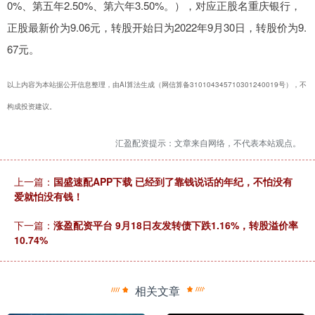
0%、第五年2.50%、第六年3.50%。），对应正股名重庆银行，
正股最新价为9.06元，转股开始日为2022年9月30日，转股价为9.
67元。
以上内容为本站据公开信息整理，由AI算法生成（网信算备310104345710301240019号），不
构成投资建议。
汇盈配资提示：文章来自网络，不代表本站观点。
上一篇：
国盛速配APP下载 已经到了靠钱说话的年纪，不怕没有
爱就怕没有钱！
下一篇：
涨盈配资平台 9月18日友发转债下跌1.16%，转股溢价率
10.74%
相关文章