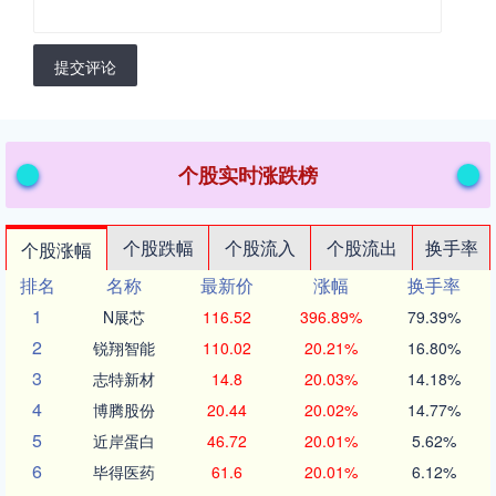
提交评论
个股实时涨跌榜
个股跌幅
个股流入
个股流出
换手率
个股涨幅
排名
名称
最新价
涨幅
换手率
1
N展芯
116.52
396.89%
79.39%
2
锐翔智能
110.02
20.21%
16.80%
3
志特新材
14.8
20.03%
14.18%
4
博腾股份
20.44
20.02%
14.77%
5
近岸蛋白
46.72
20.01%
5.62%
6
毕得医药
61.6
20.01%
6.12%