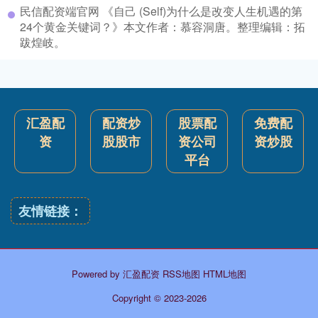
民信配资端官网 《自己 (Self)为什么是改变人生机遇的第
24个黄金关键词？》本文作者：慕容洞唐。整理编辑：拓
跋煌岐。
汇盈配
配资炒
股票配
免费配
资
股股市
资公司
资炒股
平台
友情链接：
Powered by
汇盈配资
RSS地图
HTML地图
Copyright
© 2023-2026