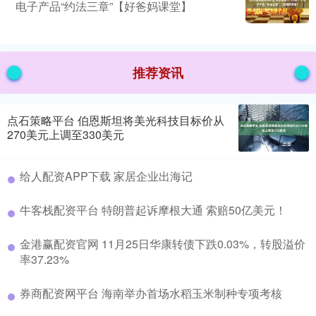
电子产品“约法三章”【好爸妈课堂】
推荐资讯
点石策略平台 伯恩斯坦将美光科技目标价从
270美元上调至330美元
给人配资APP下载 家居企业出海记
牛客栈配资平台 特朗普起诉摩根大通 索赔50亿美元！
金港赢配资官网 11月25日华康转债下跌0.03%，转股溢价
率37.23%
券商配资网平台 海南举办首场水稻玉米制种专项考核