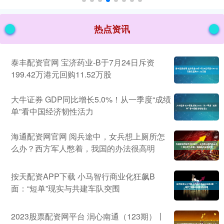
热点资讯
泰丰配资官网 宝济药业-B于7月24日斥资
199.42万港元回购11.52万股
大牛证券 GDP同比增长5.0%！从一季度“成绩
单”看中国经济韧性活力
海通配资网官网 阅兵途中，女兵想上厕所怎
么办？西方军人憋着，我国的办法很高明
按天配资APP下载 小马智行商业化狂飙B
面：“短单”现实与共建车队突围
2023股票配资网平台 润心南通（123期）丨