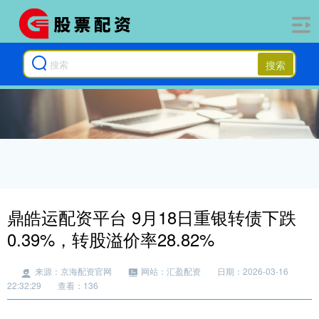
搜索
鼎皓运配资平台 9月18日重银转债下跌
0.39%，转股溢价率28.82%
来源：京海配资官网
网站：汇盈配资
日期：2026-03-16
22:32:29
查看：136