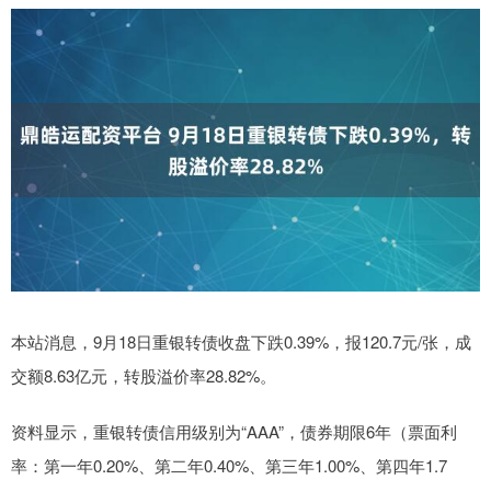
本站消息，9月18日重银转债收盘下跌0.39%，报120.7元/张，成
交额8.63亿元，转股溢价率28.82%。
资料显示，重银转债信用级别为“AAA”，债券期限6年（票面利
率：第一年0.20%、第二年0.40%、第三年1.00%、第四年1.7