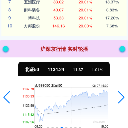
7
五洲医疗
83.62
20.01%
18.37%
8
耐科装备
49.67
20.01%
6.83%
9
一博科技
53.33
20.01%
17.26%
10
方邦股份
146.16
20.00%
7.68%
沪深京行情 实时轮播
北证50
1134.24
11.37
1.01%