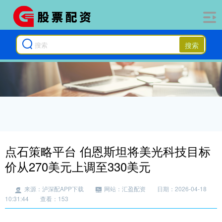
搜索
点石策略平台 伯恩斯坦将美光科技目标
价从270美元上调至330美元
来源：泸深配APP下载
网站：汇盈配资
日期：2026-04-18
10:31:44
查看：153