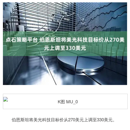
伯恩斯坦将美光科技目标价从270美元上调至330美元。