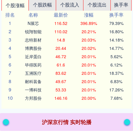
个股跌幅
个股流入
个股流出
换手率
个股涨幅
排名
名称
最新价
涨幅
换手率
1
N展芯
116.52
396.89%
79.39%
2
锐翔智能
110.02
20.21%
16.80%
3
志特新材
14.8
20.03%
14.18%
4
博腾股份
20.44
20.02%
14.77%
5
近岸蛋白
46.72
20.01%
5.62%
6
毕得医药
61.6
20.01%
6.12%
7
五洲医疗
83.62
20.01%
18.37%
8
耐科装备
49.67
20.01%
6.83%
9
一博科技
53.33
20.01%
17.26%
10
方邦股份
146.16
20.00%
7.68%
沪深京行情 实时轮播