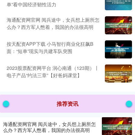
单”看中国经济韧性活力
海通配资网官网 阅兵途中，女兵想上厕所怎
么办？西方军人憋着，我国的办法很高明
按天配资APP下载 小马智行商业化狂飙B
面：“短单”现实与共建车队突围
2023股票配资网平台 润心南通（123期）丨
电子产品“约法三章”【好爸妈课堂】
推荐资讯
海通配资网官网 阅兵途中，女兵想上厕所怎
么办？西方军人憋着，我国的办法很高明