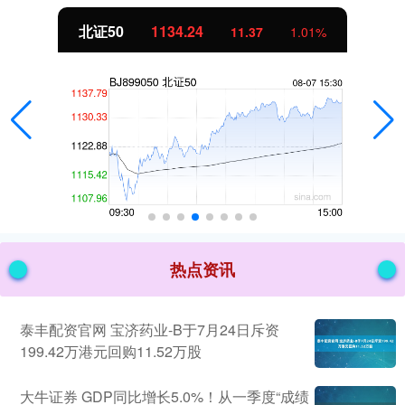
北证50
1134.24
11.37
1.01%
热点资讯
泰丰配资官网 宝济药业-B于7月24日斥资
199.42万港元回购11.52万股
大牛证券 GDP同比增长5.0%！从一季度“成绩