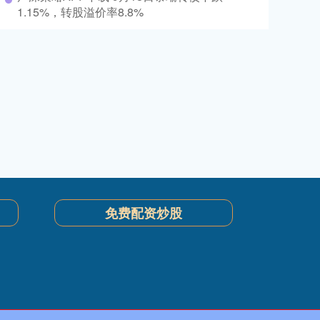
1.15%，转股溢价率8.8%
免费配资炒股