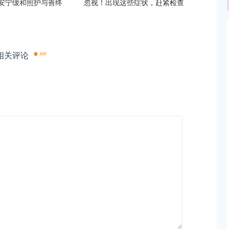
英安宁缓和照护与善终
忽视！出现这些症状，赶紧检查
相关评论