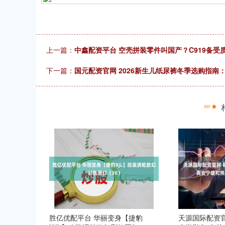
上一篇：
中鑫配资平台 空壳拼装零件叫国产？C919备
下一篇：
国元配资官网 2026新生儿纸尿裤冬季选购指
胜亿优配平台 华丽变身【捷豹
天源国际配资