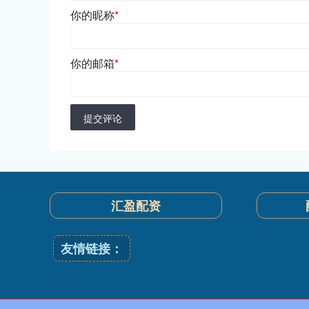
你的昵称
*
你的邮箱
*
提交评论
汇盈配资
友情链接：