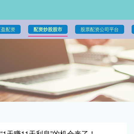
汇盈配资
配资炒股股市
股票配资公司平台
“1天赚11天利息”的机会来了！