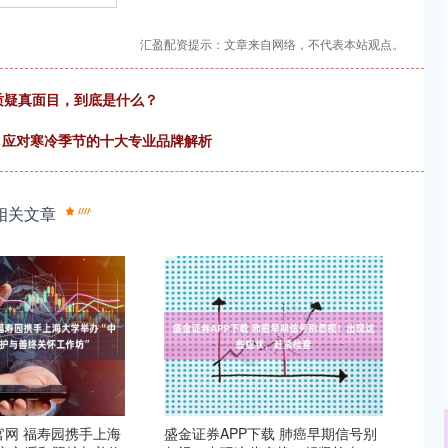
汇盈配资提示：文章来自网络，不代表本站观点。
受质疑真面目，到底是什么？
南：应对寒冷季节的十大专业品牌解析
相关文章
官网 福寿园携手上海
盛金证券APP下载 肺癌早期信号别