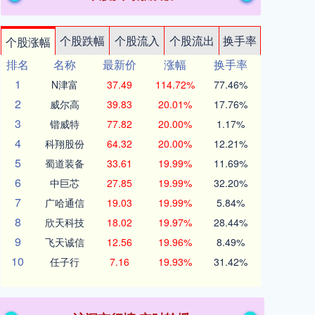
个股跌幅
个股流入
个股流出
换手率
个股涨幅
排名
名称
最新价
涨幅
换手率
1
N津富
37.49
114.72%
77.46%
2
威尔高
39.83
20.01%
17.76%
3
锴威特
77.82
20.00%
1.17%
4
科翔股份
64.32
20.00%
12.21%
5
蜀道装备
33.61
19.99%
11.69%
6
中巨芯
27.85
19.99%
32.20%
7
广哈通信
19.03
19.99%
5.84%
8
欣天科技
18.02
19.97%
28.44%
9
飞天诚信
12.56
19.96%
8.49%
10
任子行
7.16
19.93%
31.42%