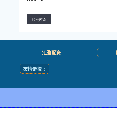
提交评论
汇盈配资
友情链接：