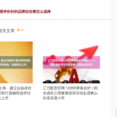
解惑评价好的品牌拉拉裤怎么选择
相关文章
 上海：建立以临床价
三万配资官网 12355青春自护 | 阳
新医疗器械筛选评估
光成长心理健康巡讲活动走进峡山
化上市
街道东溪小学