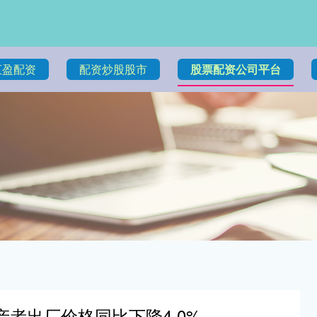
汇盈配资
配资炒股股市
股票配资公司平台
产者出厂价格同比下降4.0%