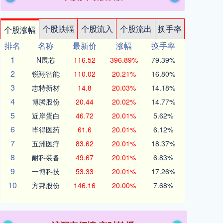
个股跌幅
个股流入
个股流出
换手率
个股涨幅
排名
名称
最新价
涨幅
换手率
1
N展芯
116.52
396.89%
79.39%
2
锐翔智能
110.02
20.21%
16.80%
3
志特新材
14.8
20.03%
14.18%
4
博腾股份
20.44
20.02%
14.77%
5
近岸蛋白
46.72
20.01%
5.62%
6
毕得医药
61.6
20.01%
6.12%
7
五洲医疗
83.62
20.01%
18.37%
8
耐科装备
49.67
20.01%
6.83%
9
一博科技
53.33
20.01%
17.26%
10
方邦股份
146.16
20.00%
7.68%