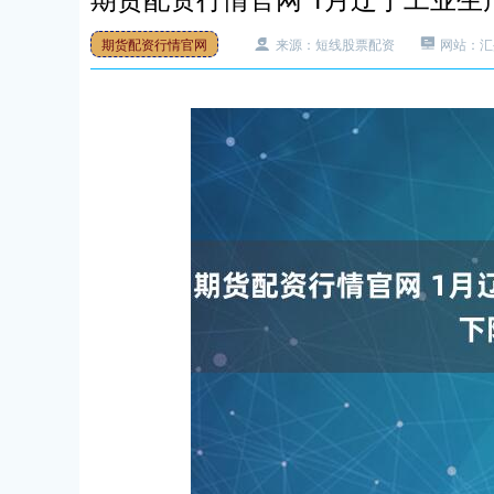
期货配资行情官网
来源：短线股票配资
网站：汇