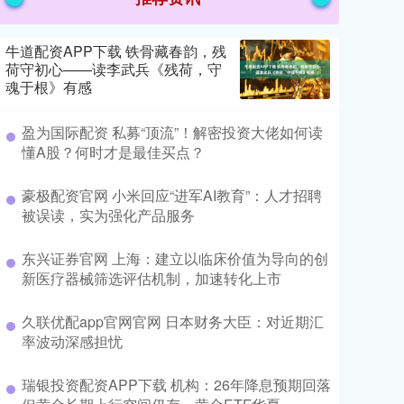
牛道配资APP下载 铁骨藏春韵，残
荷守初心——读李武兵《残荷，守
魂于根》有感
盈为国际配资 私募“顶流”！解密投资大佬如何读
懂A股？何时才是最佳买点？
豪极配资官网 小米回应“进军AI教育”：人才招聘
被误读，实为强化产品服务
东兴证券官网 上海：建立以临床价值为导向的创
新医疗器械筛选评估机制，加速转化上市
久联优配app官网官网 日本财务大臣：对近期汇
率波动深感担忧
瑞银投资配资APP下载 机构：26年降息预期回落