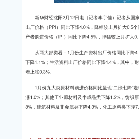
新华财经沈阳2月12日电（记者李宇佳）记者从国家统
深证成指
14311.01
.68
1.02%
200.89
1
出厂价格（PPI）同比下降4.0%，降幅较上月扩大0.5
产者购进价格（IPI）同比下降4.5%，降幅较上月扩大0
从两大部类看：1月份生产资料出厂价格同比下降4.0%
下降1.1%；生活资料出厂价格同比下降4.4%，其中，耐
着上涨0.3%。
1月份九大类原材料购进价格同比呈现“二涨七降”走势
涨1.0%；其他工业原材料及半成品类下降1.2%，纺织原
8%，建筑材料及非金属类下降4.3%，化工原料类下降7.