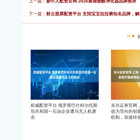
上一篇：
新牛人配资官网 2026靠谱除醛净化器品牌推荐
下一篇：
财云股票配资平台 支招宝宝拉拉裤知名品牌，
权威配资平台 俄罗斯巴什科尔托斯
东兴证券官网
坦共和国一石油企业遭乌无人机袭
值为导向的创
击
机制，加速转