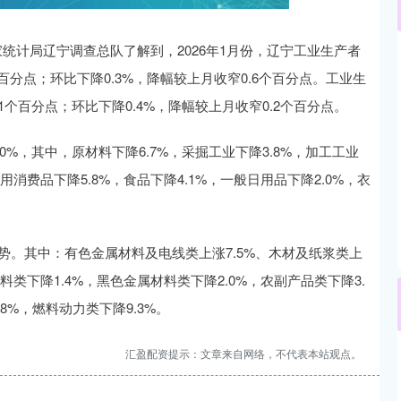
计局辽宁调查总队了解到，2026年1月份，辽宁工业生产者
沪深300
4694.44
.42%
43.13
0.93%
个百分点；环比下降0.3%，降幅较上月收窄0.6个百分点。工业生
.1个百分点；环比下降0.4%，降幅较上月收窄0.2个百分点。
，其中，原材料下降6.7%，采掘工业下降3.8%，加工工业
用消费品下降5.8%，食品下降4.1%，一般日用品下降2.0%，衣
。其中：有色金属材料及电线类上涨7.5%、木材及纸浆类上
料类下降1.4%，黑色金属材料类下降2.0%，农副产品类下降3.
8%，燃料动力类下降9.3%。
汇盈配资提示：文章来自网络，不代表本站观点。