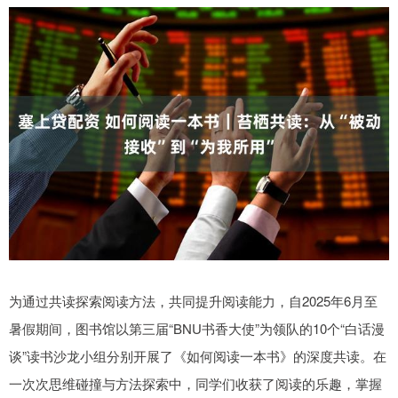
为通过共读探索阅读方法，共同提升阅读能力，自2025年6月至
暑假期间，图书馆以第三届“BNU书香大使”为领队的10个“白话漫
谈”读书沙龙小组分别开展了《如何阅读一本书》的深度共读。在
一次次思维碰撞与方法探索中，同学们收获了阅读的乐趣，掌握