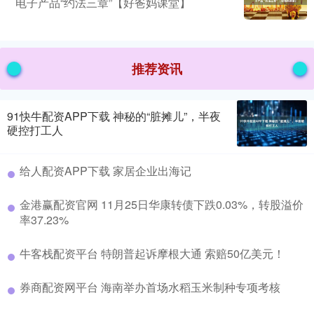
电子产品“约法三章”【好爸妈课堂】
推荐资讯
91快牛配资APP下载 神秘的“脏摊儿”，半夜
硬控打工人
给人配资APP下载 家居企业出海记
金港赢配资官网 11月25日华康转债下跌0.03%，转股溢价
率37.23%
牛客栈配资平台 特朗普起诉摩根大通 索赔50亿美元！
券商配资网平台 海南举办首场水稻玉米制种专项考核