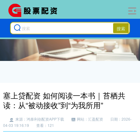
搜索
塞上贷配资 如何阅读一本书｜苔栖共
读：从“被动接收”到“为我所用”
来源：鸿泰利创配资APP下载
网站：汇盈配资
日期：2026-
04-03 19:16:19
查看：121