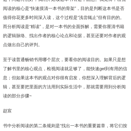
阅读的核心是“快速摸清一本书的骨架”，目的是判断这本书是否
值得你花更多时间深入读，这个过程是“浅尝辄止”但有目的的。
而分析阅读是“精读”，是对一本书的全面拆解，需要你厘清书籍
的逻辑脉络、找出作者的核心论点和论据，甚至还要对作者的观
点做出自己的评判。
至于读普通畅销书用哪个层次，要看你的阅读目的。如果只是想
了解书里的核心观点，检视阅读就足够了，能快速get到有用的信
息；但如果这本书的观点对你很有启发，你想深入理解背后的逻
辑，甚至要把里面的方法用到实际生活中，那就需要用到分析阅
读的部分步骤~
赵宸
书中分析阅读的第二条规则是“找出一本书的重要篇章，将它们按