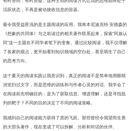
有时赞同，有时质疑。这种主动的阅读方式让我的思维始终处于
活跃状态，不再是被动接收信息的容器。
最令我受益匪浅的是主题阅读的应用。我将本尼迪克特·安德森的
《想象的共同体》与之前读过的相关著作联系起来，探索“民族认
同”这一主题在不同学者笔下的变奏。通过比较阅读，我不仅理解
了各家的观点，更开始看到知识领域的空白处，甚至萌生了自己
的思考方向。
这个夏天的阅读实践让我意识到，真正的阅读不是简单地用眼睛
浏览扫过文字，而是思维的训练和与作者心灵的对话。我学会了
在阅读前先明确目的：是为了获取信息、增进理解，还是寻找批
判的靶子？不同的目的决定了不同的阅读策略。
我感到自己的阅读能力获得了质的飞跃。那些曾经令我望而生畏
的大部头著作，现在变成了可以拆解、分析和对话的伙伴。