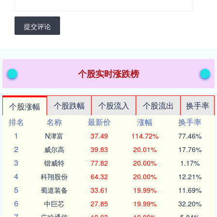
提交评论
个股实时涨跌榜
个股跌幅
个股流入
个股流出
换手率
个股涨幅
排名
名称
最新价
涨幅
换手率
1
N津富
37.49
114.72%
77.46%
2
威尔高
39.83
20.01%
17.76%
3
锴威特
77.82
20.00%
1.17%
4
科翔股份
64.32
20.00%
12.21%
5
蜀道装备
33.61
19.99%
11.69%
6
中巨芯
27.85
19.99%
32.20%
7