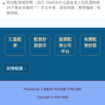
民信配资端官网 《自己 (Self)为什么是改变人生机遇的第
24个黄金关键词？》本文作者：慕容洞唐。整理编辑：拓
跋煌岐。
汇盈配
配资炒
股票配
免费配
资
股股市
资公司
资炒股
平台
友情链接：
Powered by
汇盈配资
RSS地图
HTML地图
Copyright
© 2023-2026