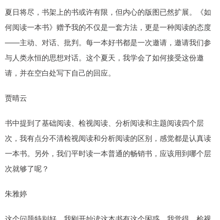
夏日将尽，书架上的书或许有限，但内心的版图已然扩展。《如
何阅读一本书》赠予我的不仅是一套方法，更是一种阅读的态度
——主动、对话、批判。每一本好书都是一次邀请，邀请我们参
与人类永恒的思想对话。这个夏天，我学会了如何接受这份邀
请，并在空白处写下自己的回应。
贾晴云
书中提到了基础阅读、检视阅读、分析阅读和主题阅读四个层
次，我有点分不清检视阅读和分析阅读的区别，感觉都是认真读
一本书。另外，我们平时读一本普通的畅销书，应该用到哪个层
次就够了呢？
朱雅婷
这个问题特别好，我刚开始读这本书有这个困惑。我觉得，检视