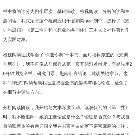
书中将阅读分为四个层次：基础阅读、检视阅读、分析阅读和主
题阅读。我决定将这个框架应用于暑期阅读计划中，选择了《规
训与惩罚》《第二性》和《想象的共同体》三本人文社科著作作
为实践对象。
检视阅读让我学会了“快速诊断”一本书。面对福柯厚重的《规训
与惩罚》，我不再像从前那样从第一页开始艰难啃读，而是先用2
0分钟浏览全书：研究目录、翻阅引言结论、跳读关键章节。这
种“鸟瞰式”阅读帮助我迅速把握全书的架构与核心论点，避免了
在细节中迷失方向。
分析阅读阶段，我开始与文本深度互动。读波伏瓦的《第二性》
时，我不断追问：她的主要论点是什么？论证是否充分？与我自
身的观察体验有何异同？我在书页空白处写下密密麻麻的批注，