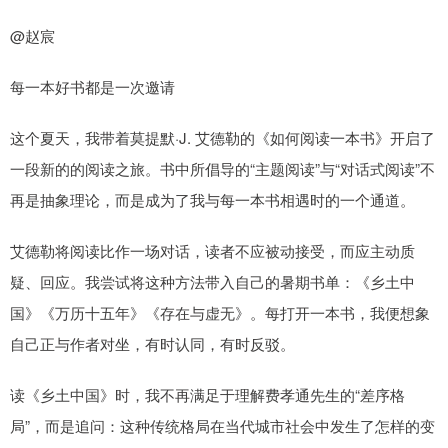
@赵宸
每一本好书都是一次邀请
这个夏天，我带着莫提默·J. 艾德勒的《如何阅读一本书》开启了
一段新的的阅读之旅。书中所倡导的“主题阅读”与“对话式阅读”不
再是抽象理论，而是成为了我与每一本书相遇时的一个通道。
艾德勒将阅读比作一场对话，读者不应被动接受，而应主动质
疑、回应。我尝试将这种方法带入自己的暑期书单：《乡土中
国》《万历十五年》《存在与虚无》。每打开一本书，我便想象
自己正与作者对坐，有时认同，有时反驳。
读《乡土中国》时，我不再满足于理解费孝通先生的“差序格
局”，而是追问：这种传统格局在当代城市社会中发生了怎样的变