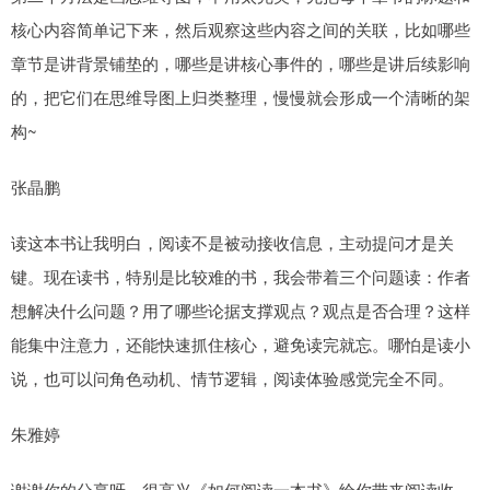
核心内容简单记下来，然后观察这些内容之间的关联，比如哪些
章节是讲背景铺垫的，哪些是讲核心事件的，哪些是讲后续影响
的，把它们在思维导图上归类整理，慢慢就会形成一个清晰的架
构~
张晶鹏
读这本书让我明白，阅读不是被动接收信息，主动提问才是关
键。现在读书，特别是比较难的书，我会带着三个问题读：作者
想解决什么问题？用了哪些论据支撑观点？观点是否合理？这样
能集中注意力，还能快速抓住核心，避免读完就忘。哪怕是读小
说，也可以问角色动机、情节逻辑，阅读体验感觉完全不同。
朱雅婷
谢谢你的分享呀，很高兴《如何阅读一本书》给你带来阅读收