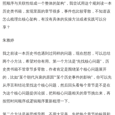
照顺序与关联性组成一个整体的架构”，我尝试用这个规则读一本
历史类书籍，发现里面的章节很多，事件也比较零散，不知道该
怎么梳理出核心架构，有没有具体的实操方法或者实践可以分
享？
朱雅婷
我之前读一本历史书也遇到过同样的问题，现在想想，可以总结
两个小方法，希望对你有用。第一个方法是“先找核心问题”，历
史类书籍不管章节多零散，作者肯定是围绕某个核心问题展开
的，比如“某个朝代兴衰的原因”“某个历史事件的影响”，你可以先
从序言和结论里找这个核心问题，然后回头看每个章节是不是在
为这个核心问题提供论据，把和核心问题相关的章节挑出来，再
按照时间顺序或逻辑顺序重新梳理一下。
第二个方法是画思维导图，不用太完美，先把每个章节的标题和