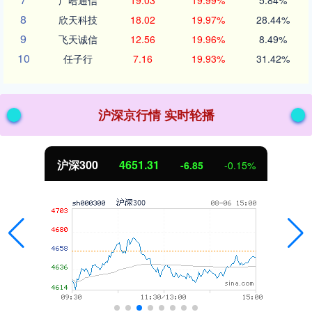
广哈通信
19.03
19.99%
5.84%
8
欣天科技
18.02
19.97%
28.44%
9
飞天诚信
12.56
19.96%
8.49%
10
任子行
7.16
19.93%
31.42%
沪深京行情 实时轮播
北证50
1122.88
3.42
0.30%