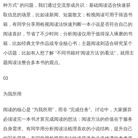
种方式” 的问题，我们通过交流形成共识：基础阅读适合快速获
取信息的场景，比如读新闻、短篇散文；检视阅读可用于筛选书
籍，有同学分享用检视阅读法快速判断一本小说是否符合自己的
阅读喜好，节省了不少时间；分析阅读仅用于值得深入琢磨的书
籍，比如经典文学作品或专业核心书；主题阅读则适合研究某个
小话题，比如有人想了解 “不同书籍对‘阅读方法’的看法”，就用主
题阅读法整合多本书的观点。
03
为我所用
阅读的核心是 “为我所用”，而非 “完成任务”。讨论中，大家摒弃
必须读完一本书才算完成阅读的想法：阅读方法的价值在于服务
自身需求。有同学用分析阅读法梳理喜欢的小说结构，提升自己
的写作思路；有同学用检视阅读法快速筛选专业选修课的参考资