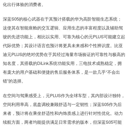
化出行体验的消费者。
深蓝S05的核心武器在于其预计搭载的华为高阶智能生态系统；
这使其在智能座舱的交互逻辑、应用生态的丰富程度以及辅助驾
驶的先进功能上，相比以实用、可靠为核心的元PLUS可能建立起
代际优势；其设计语言也预计将更具未来感和个性辨识度。比亚
迪元PLUS的绝对优势在于其经过海量市场验证的可靠性与极高的
知名度，其搭载的DiLink系统功能实用，三电技术成熟稳定，拥
有庞大的用户基础和便捷的售后服务体系，是一款几乎“不会出
错”的选择。
在空间与驾乘感受上，元PLUS作为全球车型，其内部设计独特，
空间利用率高，底盘调校兼顾舒适与一定韧性；深蓝S05作为后
来者，预计将在乘坐舒适性和内饰质感上进行针对性优化。动力
续航方面，两者均能提供满足日常需求的版本，但深蓝S05可能