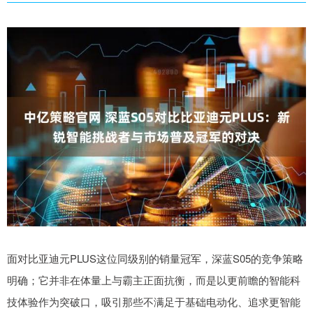
面对比亚迪元PLUS这位同级别的销量冠军，深蓝S05的竞争策略
明确；它并非在体量上与霸主正面抗衡，而是以更前瞻的智能科
技体验作为突破口，吸引那些不满足于基础电动化、追求更智能