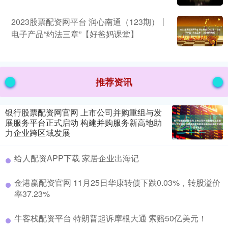
2023股票配资网平台 润心南通（123期）丨
电子产品“约法三章”【好爸妈课堂】
推荐资讯
银行股票配资网官网 上市公司并购重组与发
展服务平台正式启动 构建并购服务新高地助
力企业跨区域发展
给人配资APP下载 家居企业出海记
金港赢配资官网 11月25日华康转债下跌0.03%，转股溢价
率37.23%
牛客栈配资平台 特朗普起诉摩根大通 索赔50亿美元！