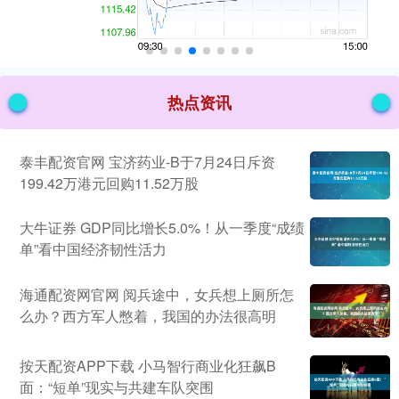
热点资讯
泰丰配资官网 宝济药业-B于7月24日斥资
199.42万港元回购11.52万股
大牛证券 GDP同比增长5.0%！从一季度“成绩
单”看中国经济韧性活力
海通配资网官网 阅兵途中，女兵想上厕所怎
么办？西方军人憋着，我国的办法很高明
按天配资APP下载 小马智行商业化狂飙B
面：“短单”现实与共建车队突围