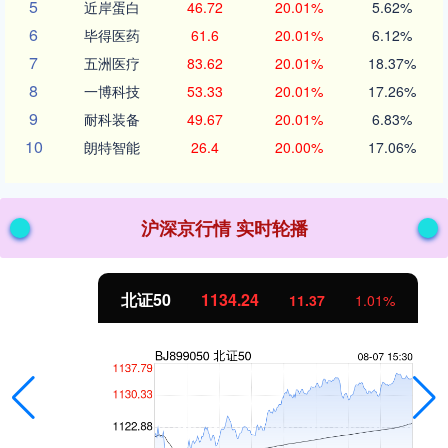
5
近岸蛋白
46.72
20.01%
5.62%
6
毕得医药
61.6
20.01%
6.12%
7
五洲医疗
83.62
20.01%
18.37%
8
一博科技
53.33
20.01%
17.26%
9
耐科装备
49.67
20.01%
6.83%
10
朗特智能
26.4
20.00%
17.06%
沪深京行情 实时轮播
北证50
1134.24
11.37
1.01%