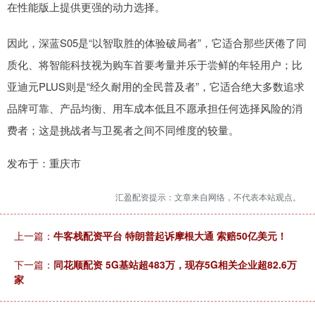
在性能版上提供更强的动力选择。
因此，深蓝S05是“以智取胜的体验破局者”，它适合那些厌倦了同
质化、将智能科技视为购车首要考量并乐于尝鲜的年轻用户；比
亚迪元PLUS则是“经久耐用的全民普及者”，它适合绝大多数追求
品牌可靠、产品均衡、用车成本低且不愿承担任何选择风险的消
费者；这是挑战者与卫冕者之间不同维度的较量。
发布于：重庆市
汇盈配资提示：文章来自网络，不代表本站观点。
上一篇：
牛客栈配资平台 特朗普起诉摩根大通 索赔50亿美元！
下一篇：
同花顺配资 5G基站超483万，现存5G相关企业超82.6万
家