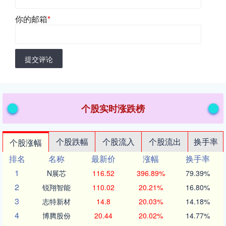
你的邮箱
*
提交评论
个股实时涨跌榜
个股跌幅
个股流入
个股流出
换手率
个股涨幅
排名
名称
最新价
涨幅
换手率
1
N展芯
116.52
396.89%
79.39%
2
锐翔智能
110.02
20.21%
16.80%
3
志特新材
14.8
20.03%
14.18%
4
博腾股份
20.44
20.02%
14.77%