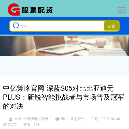
搜索
中亿策略官网 深蓝S05对比比亚迪元
PLUS：新锐智能挑战者与市场普及冠军
的对决
来源：恒财网配资官网
网站：汇盈配资
日期：2026-04-30
07:32:59
查看：118