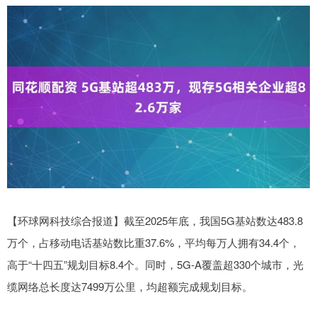
【环球网科技综合报道】截至2025年底，我国5G基站数达483.8
万个，占移动电话基站数比重37.6%，平均每万人拥有34.4个，
高于“十四五”规划目标8.4个。同时，5G-A覆盖超330个城市，光
缆网络总长度达7499万公里，均超额完成规划目标。