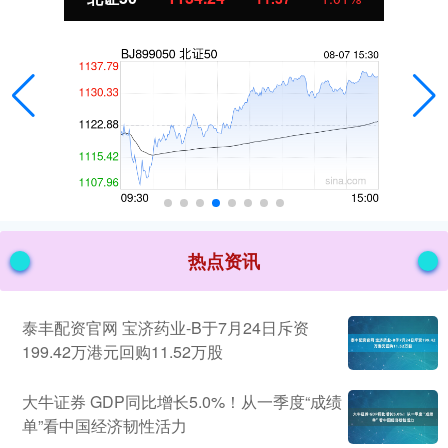
热点资讯
泰丰配资官网 宝济药业-B于7月24日斥资
199.42万港元回购11.52万股
大牛证券 GDP同比增长5.0%！从一季度“成绩
单”看中国经济韧性活力