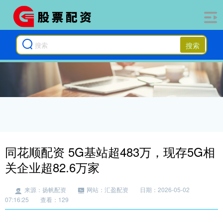
搜索
同花顺配资 5G基站超483万，现存5G相
关企业超82.6万家
来源：扬帆配资
网站：汇盈配资
日期：2026-05-02
07:16:25
查看：129