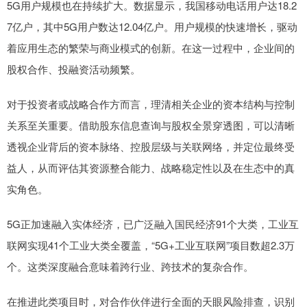
5G用户规模也在持续扩大。数据显示，我国移动电话用户达18.2
7亿户，其中5G用户数达12.04亿户。用户规模的快速增长，驱动
着应用生态的繁荣与商业模式的创新。在这一过程中，企业间的
股权合作、投融资活动频繁。
对于投资者或战略合作方而言，理清相关企业的资本结构与控制
关系至关重要。借助股东信息查询与股权全景穿透图，可以清晰
透视企业背后的资本脉络、控股层级与关联网络，并定位最终受
益人，从而评估其资源整合能力、战略稳定性以及在生态中的真
实角色。
5G正加速融入实体经济，已广泛融入国民经济91个大类，工业互
联网实现41个工业大类全覆盖，“5G+工业互联网”项目数超2.3万
个。这类深度融合意味着跨行业、跨技术的复杂合作。
在推进此类项目时，对合作伙伴进行全面的天眼风险排查，识别