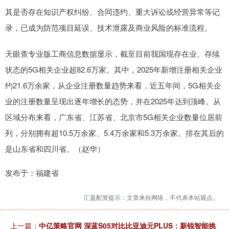
其是否存在知识产权纠纷、合同违约、重大诉讼或经营异常等记
录，已成为防范项目延误、技术泄露及商业风险的标准流程。
天眼查专业版工商信息数据显示，截至目前我国现存在业、存续
状态的5G相关企业超82.6万家。其中，2025年新增注册相关企业
约21.6万余家，从企业注册数量趋势来看，近五年间，5G相关企
业的注册数量呈现出逐年增长的态势，并在2025年达到顶峰。从
区域分布来看，广东省、江苏省、北京市5G相关企业数量位居前
列，分别拥有超10.5万余家、5.4万余家和5.3万余家。排在其后的
是山东省和四川省。（赵华）
发布于：福建省
汇盈配资提示：文章来自网络，不代表本站观点。
上一篇：
中亿策略官网 深蓝S05对比比亚迪元PLUS：新锐智能挑