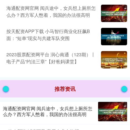
海通配资网官网 阅兵途中，女兵想上厕所怎
么办？西方军人憋着，我国的办法很高明
按天配资APP下载 小马智行商业化狂飙B
面：“短单”现实与共建车队突围
2023股票配资网平台 润心南通（123期）丨
电子产品“约法三章”【好爸妈课堂】
推荐资讯
海通配资网官网 阅兵途中，女兵想上厕所怎
么办？西方军人憋着，我国的办法很高明