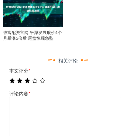
致富配资官网 平潭发展股价4个
月暴涨5倍后 尾盘惊现急坠
相关评论
本文评分
*
评论内容
*