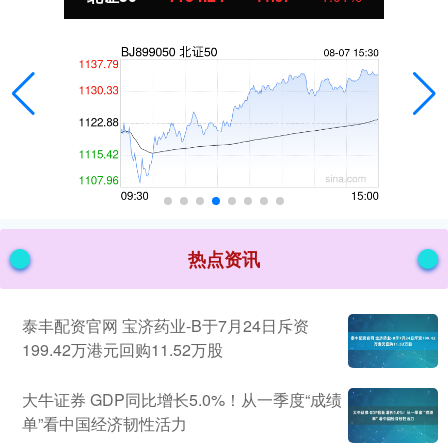
热点资讯
泰丰配资官网 宝济药业-B于7月24日斥资
199.42万港元回购11.52万股
大牛证券 GDP同比增长5.0%！从一季度“成绩
单”看中国经济韧性活力