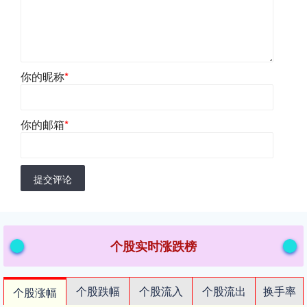
你的昵称
*
你的邮箱
*
提交评论
个股实时涨跌榜
个股跌幅
个股流入
个股流出
换手率
个股涨幅