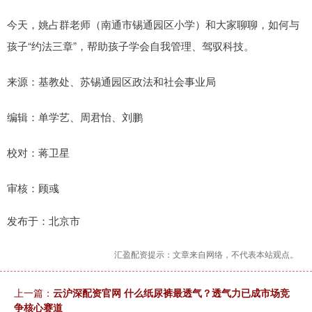
今天，姚占群老师（南通市锡通园区小学）和大家聊聊，如何与
孩子“约法三章”，帮助孩子学会自我管理、驾驭科技。
来源：基教处、苏锡通园区政法和社会事业局
编辑：单学艺、周君怡、刘鹏
校对：蒋卫星
审核：顾彧
发布于：北京市
汇盈配资提示：文章来自网络，不代表本站观点。
上一篇：
云沪深配资官网 什么纸尿裤最透气？透气力已成市场竞
争核心赛道