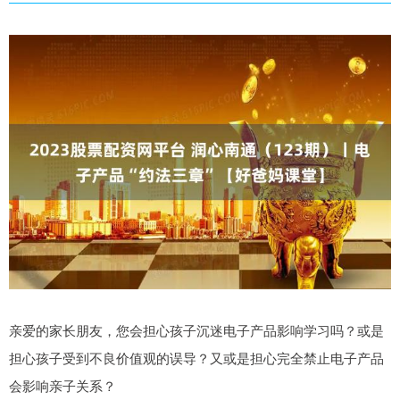
亲爱的家长朋友，您会担心孩子沉迷电子产品影响学习吗？或是
担心孩子受到不良价值观的误导？又或是担心完全禁止电子产品
会影响亲子关系？