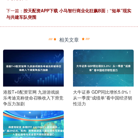
下一篇：
按天配资APP下载 小马智行商业化狂飙B面：“短单”现实
与共建车队突围
相关文章
港股T+0配资官网 九游游戏娱
大牛证券 GDP同比增长5.0%！
乐考迪克称使命召唤收入下滑竞
从一季度“成绩单”看中国经济韧
争压力加剧
性活力