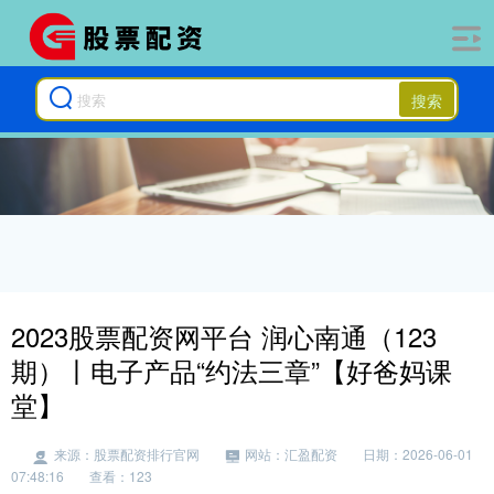
搜索
2023股票配资网平台 润心南通（123
期）丨电子产品“约法三章”【好爸妈课
堂】
来源：股票配资排行官网
网站：汇盈配资
日期：2026-06-01
07:48:16
查看：123