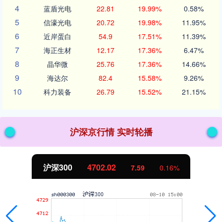
4
蓝盾光电
22.81
19.99%
0.58%
5
信濠光电
20.72
19.98%
11.95%
6
近岸蛋白
54.9
17.51%
11.39%
7
海正生材
12.17
17.36%
6.47%
8
晶华微
25.76
17.36%
14.66%
9
海达尔
82.4
15.58%
9.26%
10
科力装备
26.79
15.52%
21.15%
沪深京行情 实时轮播
沪深300
4702.02
7.59
0.16%