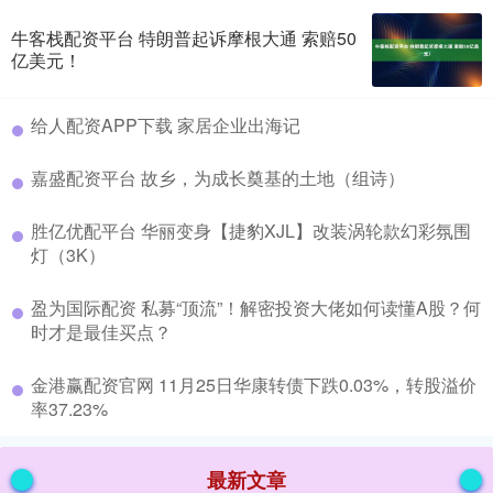
牛客栈配资平台 特朗普起诉摩根大通 索赔50
亿美元！
​给人配资APP下载 家居企业出海记
​嘉盛配资平台 故乡，为成长奠基的土地（组诗）
​胜亿优配平台 华丽变身【捷豹XJL】改装涡轮款幻彩氛围
灯（3K）
​盈为国际配资 私募“顶流”！解密投资大佬如何读懂A股？何
时才是最佳买点？
​金港赢配资官网 11月25日华康转债下跌0.03%，转股溢价
率37.23%
最新文章