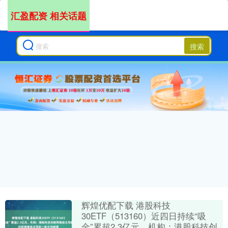
汇盈配资 相关话题
搜索
辉煌优配下载 港股科技
30ETF（513160）近四日持续“吸
金”累超2.3亿元，机构：港股科技创