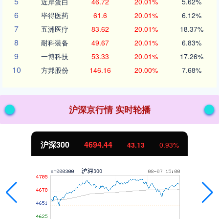
5
近岸蛋白
46.72
20.01%
5.62%
6
毕得医药
61.6
20.01%
6.12%
7
五洲医疗
83.62
20.01%
18.37%
8
耐科装备
49.67
20.01%
6.83%
9
一博科技
53.33
20.01%
17.26%
10
方邦股份
146.16
20.00%
7.68%
沪深京行情 实时轮播
沪深300
4694.44
43.13
0.93%