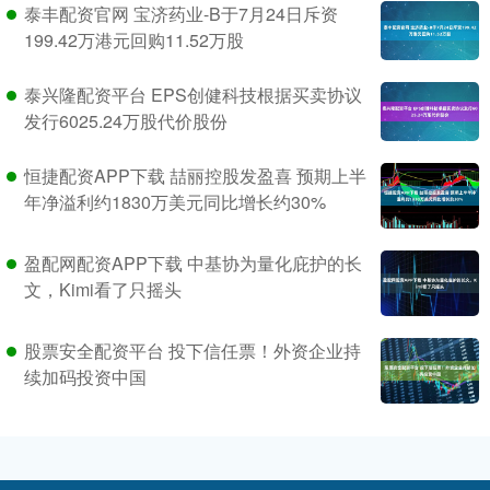
泰丰配资官网 宝济药业-B于7月24日斥资
199.42万港元回购11.52万股
泰兴隆配资平台 EPS创健科技根据买卖协议
发行6025.24万股代价股份
恒捷配资APP下载 喆丽控股发盈喜 预期上半
年净溢利约1830万美元同比增长约30%
盈配网配资APP下载 中基协为量化庇护的长
文，Kimi看了只摇头
股票安全配资平台 投下信任票！外资企业持
续加码投资中国