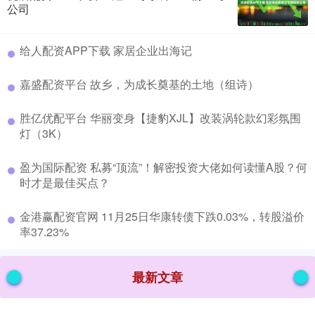
公司
​给人配资APP下载 家居企业出海记
​嘉盛配资平台 故乡，为成长奠基的土地（组诗）
​胜亿优配平台 华丽变身【捷豹XJL】改装涡轮款幻彩氛围
灯（3K）
​盈为国际配资 私募“顶流”！解密投资大佬如何读懂A股？何
时才是最佳买点？
​金港赢配资官网 11月25日华康转债下跌0.03%，转股溢价
率37.23%
最新文章