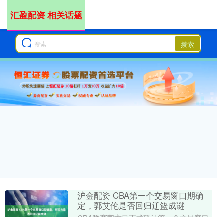
汇盈配资 相关话题
搜索
沪金配资 CBA第一个交易窗口期确
定，郭艾伦是否回归辽篮成谜