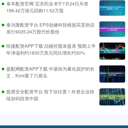
泰丰配资官网 宝济药业-B于7月24日斥资
199.42万港元回购11.52万股
泰兴隆配资平台 EPS创健科技根据买卖协议
发行6025.24万股代价股份
恒捷配资APP下载 喆丽控股发盈喜 预期上半
年净溢利约1830万美元同比增长约30%
盈配网配资APP下载 中基协为量化庇护的长
文，Kimi看了只摇头
股票安全配资平台 投下信任票！外资企业持
续加码投资中国