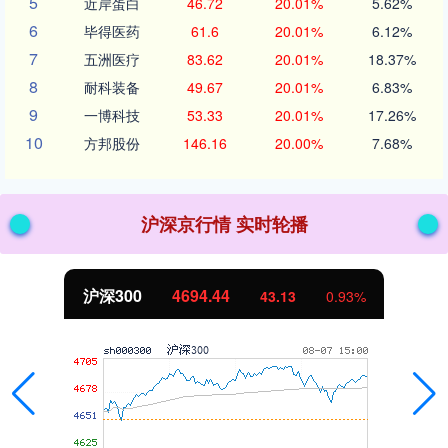
5
近岸蛋白
46.72
20.01%
5.62%
6
毕得医药
61.6
20.01%
6.12%
7
五洲医疗
83.62
20.01%
18.37%
8
耐科装备
49.67
20.01%
6.83%
9
一博科技
53.33
20.01%
17.26%
10
方邦股份
146.16
20.00%
7.68%
沪深京行情 实时轮播
北证50
1134.24
11.37
1.01%