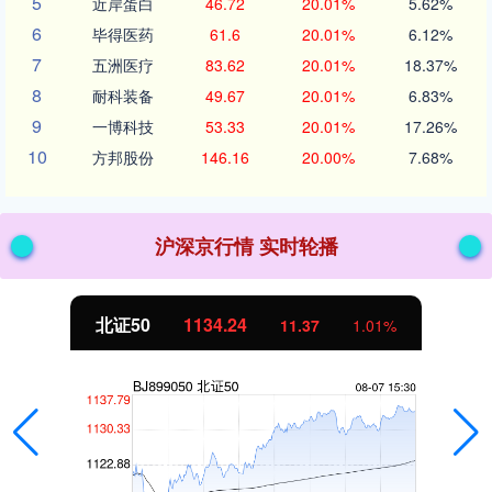
5
近岸蛋白
46.72
20.01%
5.62%
6
毕得医药
61.6
20.01%
6.12%
7
五洲医疗
83.62
20.01%
18.37%
8
耐科装备
49.67
20.01%
6.83%
9
一博科技
53.33
20.01%
17.26%
10
方邦股份
146.16
20.00%
7.68%
沪深京行情 实时轮播
北证50
1134.24
11.37
1.01%