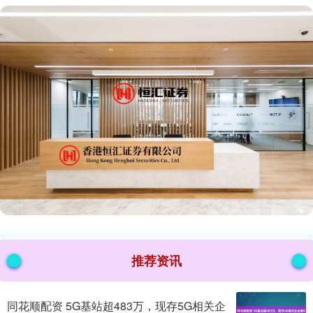
推荐资讯
同花顺配资 5G基站超483万，现存5G相关企