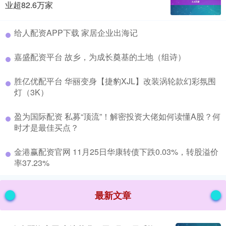
业超82.6万家
​给人配资APP下载 家居企业出海记
​嘉盛配资平台 故乡，为成长奠基的土地（组诗）
​胜亿优配平台 华丽变身【捷豹XJL】改装涡轮款幻彩氛围
灯（3K）
​盈为国际配资 私募“顶流”！解密投资大佬如何读懂A股？何
时才是最佳买点？
​金港赢配资官网 11月25日华康转债下跌0.03%，转股溢价
率37.23%
最新文章