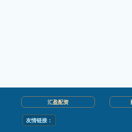
汇盈配资
友情链接：