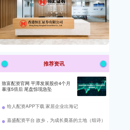
推荐资讯
致富配资官网 平潭发展股价4个月
暴涨5倍后 尾盘惊现急坠
​给人配资APP下载 家居企业出海记
​嘉盛配资平台 故乡，为成长奠基的土地（组诗）