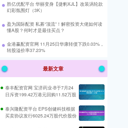
​胜亿优配平台 华丽变身【捷豹XJL】改装涡轮款
幻彩氛围灯（3K）
​盈为国际配资 私募“顶流”！解密投资大佬如何读
懂A股？何时才是最佳买点？
​金港赢配资官网 11月25日华康转债下跌0.03%，
转股溢价率37.23%
最新文章
泰丰配资官网 宝济药业-B于7月24
日斥资199.42万港元回购11.52万股
泰兴隆配资平台 EPS创健科技根据
买卖协议发行6025.24万股代价股份