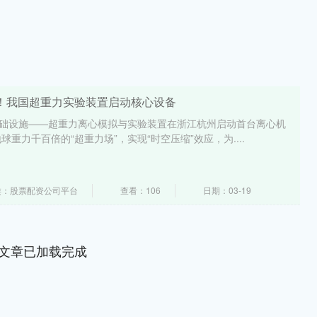
大！我国超重力实验装置启动核心设备
基础设施——超重力离心模拟与实验装置在浙江杭州启动首台离心机
重力千百倍的“超重力场”，实现“时空压缩”效应，为....
类：股票配资公司平台
查看：106
日期：03-19
文章已加载完成