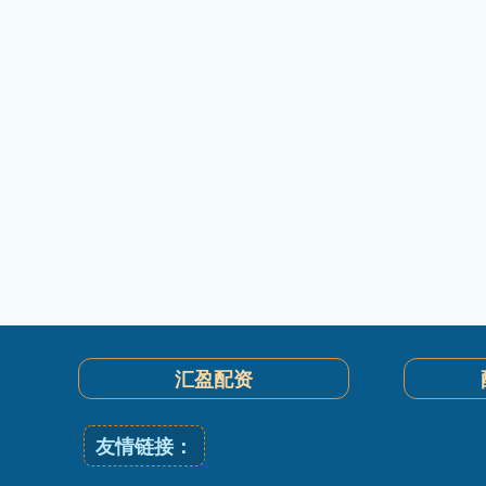
汇盈配资
友情链接：