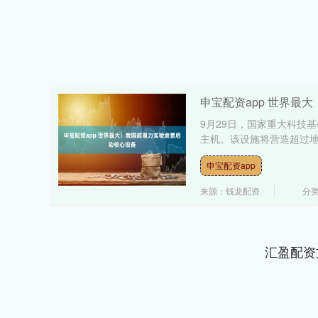
申宝配资app 世界最
9月29日，国家重大科技
主机。该设施将营造超过地球
申宝配资app
来源：钱龙配资
分
汇盈配资