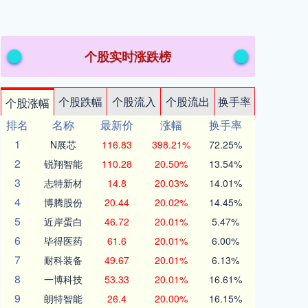
个股实时涨跌榜
个股跌幅
个股流入
个股流出
换手率
个股涨幅
排名
名称
最新价
涨幅
换手率
1
N展芯
116.83
398.21%
72.25%
2
锐翔智能
110.28
20.50%
13.54%
3
志特新材
14.8
20.03%
14.01%
4
博腾股份
20.44
20.02%
14.45%
5
近岸蛋白
46.72
20.01%
5.47%
6
毕得医药
61.6
20.01%
6.00%
7
耐科装备
49.67
20.01%
6.13%
8
一博科技
53.33
20.01%
16.61%
9
朗特智能
26.4
20.00%
16.15%