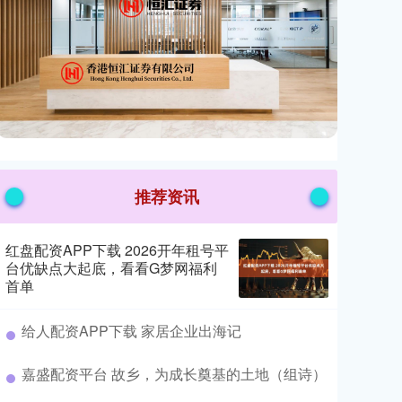
推荐资讯
红盘配资APP下载 2026开年租号平
台优缺点大起底，看看G梦网福利
首单
​给人配资APP下载 家居企业出海记
​嘉盛配资平台 故乡，为成长奠基的土地（组诗）