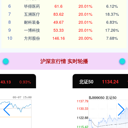
6
毕得医药
61.6
20.01%
6.12%
7
五洲医疗
83.62
20.01%
18.37%
8
耐科装备
49.67
20.01%
6.83%
9
一博科技
53.33
20.01%
17.26%
10
方邦股份
146.16
20.00%
7.68%
沪深京行情 实时轮播
北证50
1134.24
11.37
1.01%