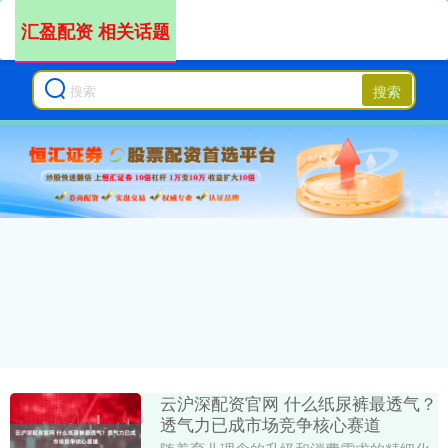
汇盈配资 相关话题
搜索
云沪深配资官网 什么纸尿裤最透气？
透气力已成市场竞争核心赛道