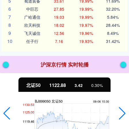
5
蜀道装备
33.61
19.99%
11.69%
6
中巨芯
27.85
19.99%
32.20%
7
广哈通信
19.03
19.99%
5.84%
8
欣天科技
18.02
19.97%
28.44%
9
飞天诚信
12.56
19.96%
8.49%
10
任子行
7.16
19.93%
31.42%
沪深京行情 实时轮播
北证50
1122.88
3.42
0.30%