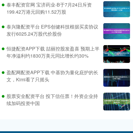
泰丰配资官网 宝济药业-B于7月24日斥资
199.42万港元回购11.52万股
泰兴隆配资平台 EPS创健科技根据买卖协议
发行6025.24万股代价股份
恒捷配资APP下载 喆丽控股发盈喜 预期上半
年净溢利约1830万美元同比增长约30%
盈配网配资APP下载 中基协为量化庇护的长
文，Kimi看了只摇头
股票安全配资平台 投下信任票！外资企业持
续加码投资中国